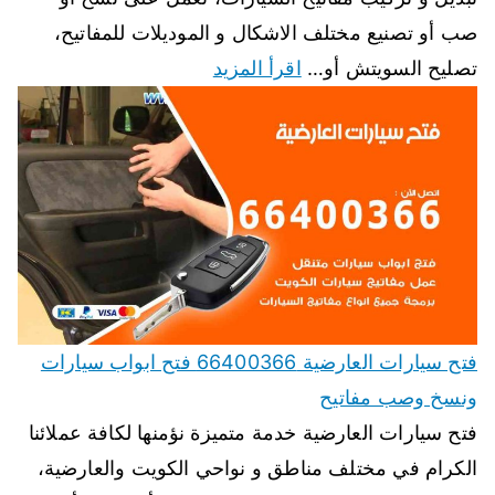
صب أو تصنيع مختلف الاشكال و الموديلات للمفاتيح،
تصليح السويتش أو…
اقرأ المزيد
فتح سيارات العارضية 66400366 فتح ابواب سيارات
ونسخ وصب مفاتيح
فتح سيارات العارضية خدمة متميزة نؤمنها لكافة عملائنا
الكرام في مختلف مناطق و نواحي الكويت والعارضية،