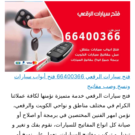
فتح سيارات الرقعي 66400366 فتح أبواب سيارات
ونسخ وصب مفاتيح
فتح سيارات الرقعي خدمة متميزة نؤمنها لكافة عملائنا
الكرام في مختلف مناطق و نواحي الكويت والرقعي،
نؤمن امهر الفنين المختصين في برمجة أو اصلاح أو
صيانة كل انواع المفاتيح للسيارات، نقوم بفك و تغير و
تبديل و تركيب مفاتيح السيارات، نعمل على نسخ أو