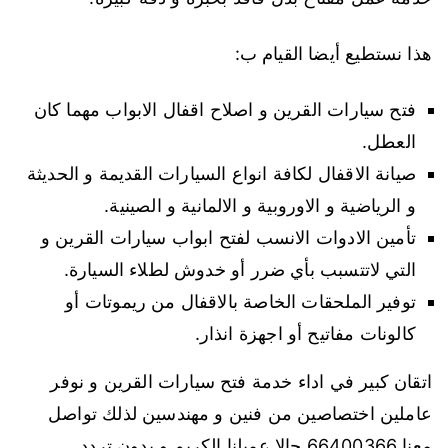
هذا نستطيع أيضا القيام ب:
فتح سيارات القرين و اصلاح اقفال الابواب مهما كان
العطل.
صيانة الاقفال لكافة انواع السيارات القديمة و الحديثة
و الرياضية و الاوروبية و الالمانية و الصينية.
تأمين الادوات الانسب لفتح ابواب سيارات القرين و
التي لاتتسبب بأي ضرر أو خدوش لطلاء السيارة.
توفير الملحقات الخاصة بالاقفال من ريموتات أو
كالونات مفاتيح أو اجهزة انذار.
اتقان كبير في اداء خدمة فتح سيارات القرين و نوفر
عاملين اختصاصين من فنين و مهندسين لذلك تواصل
معنا 66400366 حالا عميلنا الكريم و بدون تردد.