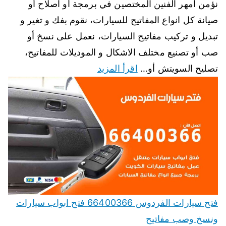
نؤمن امهر الفنين المختصين في برمجة أو اصلاح أو
صيانة كل انواع المفاتيح للسيارات، نقوم بفك و تغير و
تبديل و تركيب مفاتيح السيارات، نعمل على نسخ أو
صب أو تصنيع مختلف الاشكال و الموديلات للمفاتيح،
تصليح السويتش أو…
اقرأ المزيد
فتح سيارات الفردوس 66400366 فتح ابواب سيارات
ونسخ وصب مفاتيح