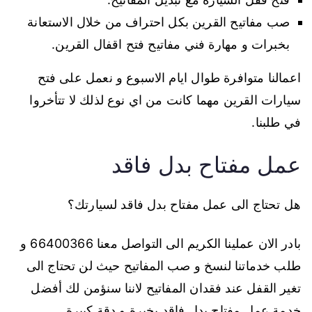
صب مفاتيح القرين بكل احتراف من خلال الاستعانة
بخبرات و مهارة فني مفاتيح فتح اقفال القرين.
اعمالنا متوافرة طوال ايام الاسبوع و نعمل على فتح
سيارات القرين مهما كانت من اي نوع لذلك لا تتأخروا
في طلبنا.
عمل مفتاح بدل فاقد
هل تحتاج الى عمل مفتاح بدل فاقد لسيارتك؟
بادر الان عملينا الكريم الى التواصل معنا 66400366 و
طلب خدماتنا لنسخ و صب المفاتيح حيث لن تحتاج الى
تغير القفل عند فقدان المفاتيح لاننا سنؤمن لك أفضل
خدمة عمل مفتاح بدل فاقد بخبرة و دقة كبيرة.