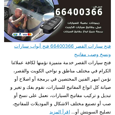
فتح سيارات القصر 66400366 فتح أبواب سيارات
ونسخ وصب مفاتيح
فتح سيارات القصر خدمة متميزة نؤمنها لكافة عملائنا
الكرام في مختلف مناطق و نواحي الكويت والقصر،
نؤمن امهر الفنين المختصين في برمجة أو اصلاح أو
صيانة كل انواع المفاتيح للسيارات، نقوم بفك و تغير و
تبديل و تركيب مفاتيح السيارات، نعمل على نسخ أو
صب أو تصنيع مختلف الاشكال و الموديلات للمفاتيح،
تصليح السويتش أو…
اقرأ المزيد