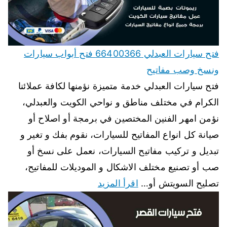
فتح سيارات العبدلي 66400366 فتح أبواب سيارات
ونسخ وصب مفاتيح
فتح سيارات العبدلي خدمة متميزة نؤمنها لكافة عملائنا
الكرام في مختلف مناطق و نواحي الكويت والعبدلي،
نؤمن امهر الفنين المختصين في برمجة أو اصلاح أو
صيانة كل انواع المفاتيح للسيارات، نقوم بفك و تغير و
تبديل و تركيب مفاتيح السيارات، نعمل على نسخ أو
صب أو تصنيع مختلف الاشكال و الموديلات للمفاتيح،
تصليح السويتش أو…
اقرأ المزيد